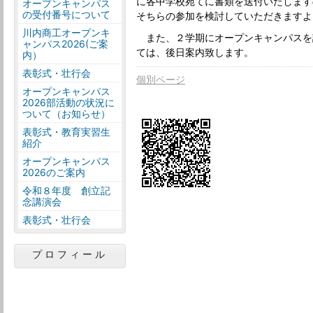
に各中学校宛てに書類を送付いたします
オープンキャンパス
の受付番号について
そちらの参加を検討していただきますよ
川内商工オープンキ
また、２学期にオープンキャンパスを
ャンパス2026(ご案
ては、後日案内致します。
内）
表彰式・壮行会
個別ページ
オープンキャンパス
2026部活動の状況に
ついて（お知らせ）
表彰式・教育実習生
紹介
オープンキャンパス
2026のご案内
令和８年度 創立記
念講演会
表彰式・壮行会
プロフィール