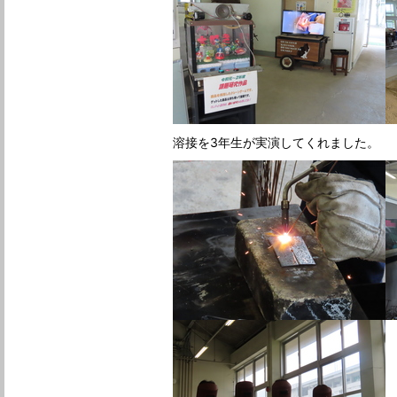
溶接を3年生が実演してくれました。