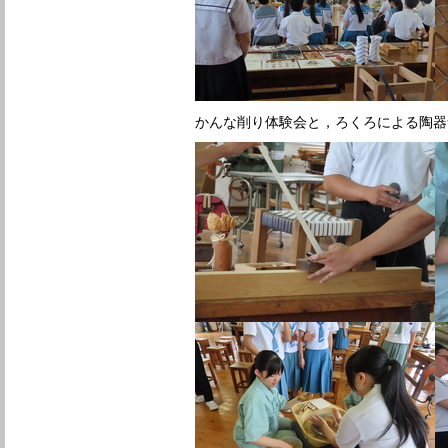
かんな削り体験会と，ろくろによる陶器