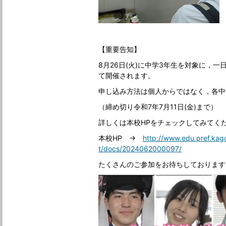
【重要告知】
8月26日(火)に中学3年生を対象に，
て開催されます。
申し込み方法は個人からではなく，各中
（締め切り令和7年7月11日(金)まで）
詳しくは本校HPをチェックしてみてく
本校HP →
http://www.edu.pref.kag
t/docs/2024062000097/
たくさんのご参加をお待ちしております