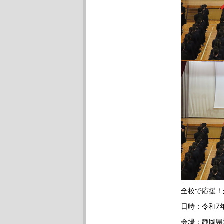
全校で応援！
日時：令和7
会場：静岡県