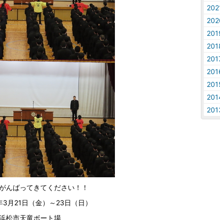
20
20
20
20
20
20
20
20
20
がんばってきてください！！
年3月21日（金）～23日（日）
浜松市天竜ボート場