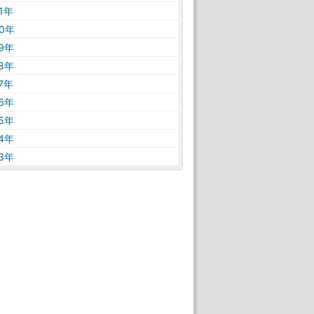
21年
20年
19年
18年
17年
16年
15年
14年
13年