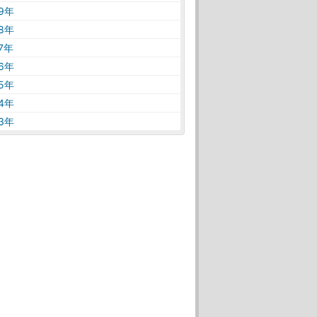
19年
18年
17年
16年
15年
14年
13年