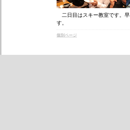
二日目はスキー教室です。早
す。
個別ページ