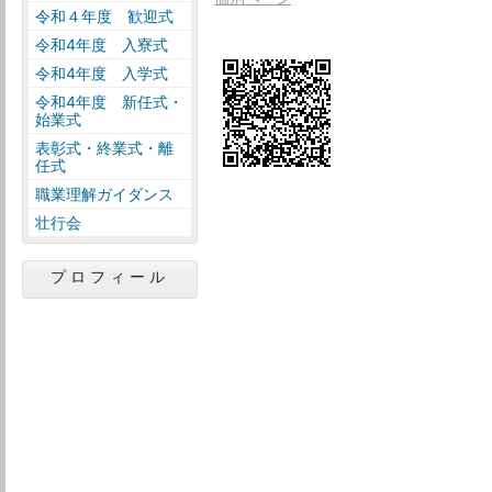
令和４年度 歓迎式
令和4年度 入寮式
令和4年度 入学式
令和4年度 新任式・
始業式
表彰式・終業式・離
任式
職業理解ガイダンス
壮行会
プロフィール