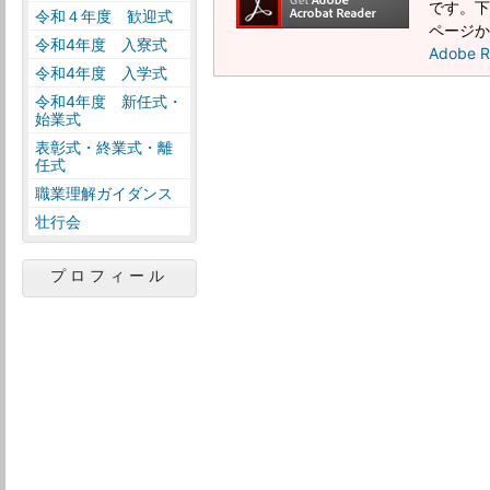
です。下記
令和４年度 歓迎式
ページか
令和4年度 入寮式
Adobe
令和4年度 入学式
令和4年度 新任式・
始業式
表彰式・終業式・離
任式
職業理解ガイダンス
壮行会
プロフィール