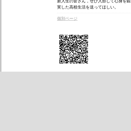
新入生の皆さん，ぜひ入部して心身を鍛
実した高校生活を送ってほしい。
個別ページ