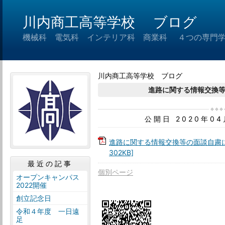
川内商工高等学校 ブログ
機械科 電気科 インテリア科 商業科 ４つの専門
川内商工高等学校 ブログ
進路に関する情報交換
公開日 2020年0
進路に関する情報交換等の面談自粛に
302KB]
最近の記事
個別ページ
オープンキャンパス
2022開催
創立記念日
令和４年度 一日遠
足