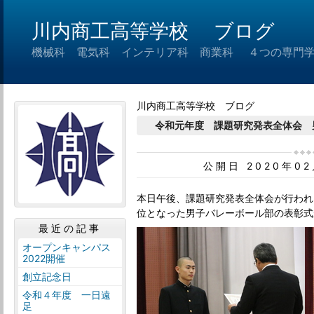
川内商工高等学校 ブログ
機械科 電気科 インテリア科 商業科 ４つの専門
川内商工高等学校 ブログ
令和元年度 課題研究発表全体会 
公開日 2020年0
本日午後、課題研究発表全体会が行われ
位となった男子バレーボール部の表彰式
最近の記事
オープンキャンパス
2022開催
創立記念日
令和４年度 一日遠
足