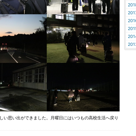
20
20
20
20
20
20
しい思い出ができました。月曜日にはいつもの高校生活へ戻り