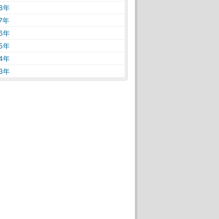
18年
17年
16年
15年
14年
13年