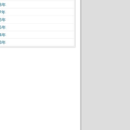
18年
17年
16年
15年
14年
13年