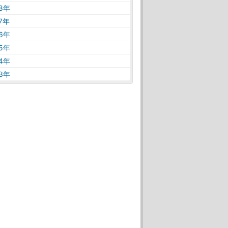
18年
17年
16年
15年
14年
13年