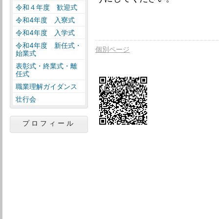
令和４年度 歓迎式
令和4年度 入寮式
令和4年度 入学式
令和4年度 新任式・
個別ページ
始業式
表彰式・終業式・離
任式
職業理解ガイダンス
壮行会
プロフィール