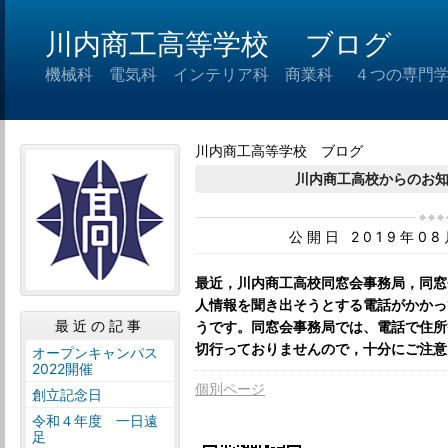
川内商工高等学校 ブログ
機械科 電気科 インテリア科 商業科 ４つの専門
川内商工高等学校 ブログ
川内商工高校からのお
公開日 2019年0
最近，川内商工高校同窓会事務局，同窓
人情報を聞き出そうとする電話がかかっ
最近の記事
うです。同窓会事務局では、電話で住所
切行っておりませんので，十分にご注意
オープンキャンパス
2022開催
個別ページ
創立記念日
令和４年度 一日遠
足