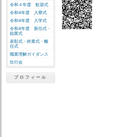
令和４年度 歓迎式
令和4年度 入寮式
令和4年度 入学式
令和4年度 新任式・
始業式
表彰式・終業式・離
任式
職業理解ガイダンス
壮行会
プロフィール