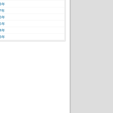
18年
17年
16年
15年
14年
13年