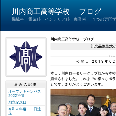
川内商工高等学校 ブログ
機械科 電気科 インテリア科 商業科 ４つの専門
川内商工高等学校 ブログ
記念品贈呈式
公開日 2019年0
本日，川内ロータリークラブ様から本校
贈呈されました。これまでの様々なボラ
とです。ありがとうございます。
最近の記事
オープンキャンパス
2022開催
創立記念日
令和４年度 一日遠
足