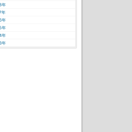
18年
17年
16年
15年
14年
13年