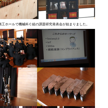
商工ホールで機械科Ｃ組の課題研究発表会が始まりました。