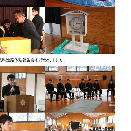
気科進路体験報告会も行われました。