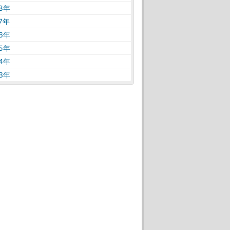
18年
17年
16年
15年
14年
13年