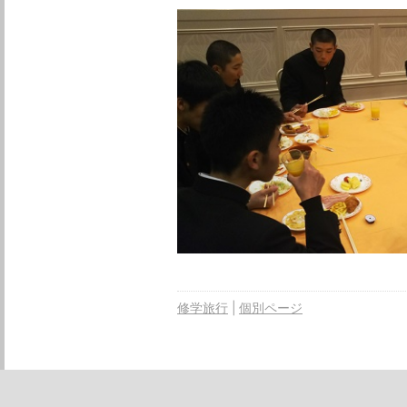
修学旅行
個別ページ