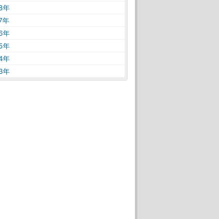
18年
17年
16年
15年
14年
13年