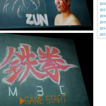
20
20
20
20
20
20