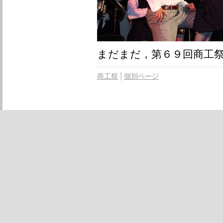
まだまだ，第６９回商工
商工祭
個別ページ