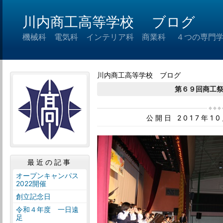
川内商工高等学校 ブログ
機械科 電気科 インテリア科 商業科 ４つの専門
川内商工高等学校 ブログ
第６９回商工
公開日 2017年1
最近の記事
オープンキャンパス
2022開催
創立記念日
令和４年度 一日遠
足