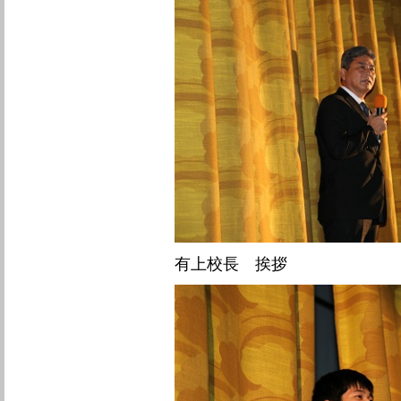
有上校長 挨拶