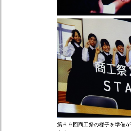
第６９回商工祭の様子を準備が