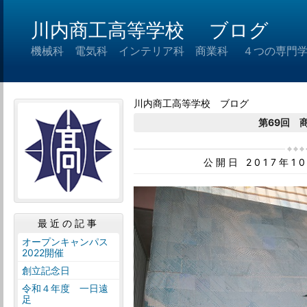
川内商工高等学校 ブログ
機械科 電気科 インテリア科 商業科 ４つの専門
川内商工高等学校 ブログ
第69回
公開日 2017年1
最近の記事
オープンキャンパス
2022開催
創立記念日
令和４年度 一日遠
足