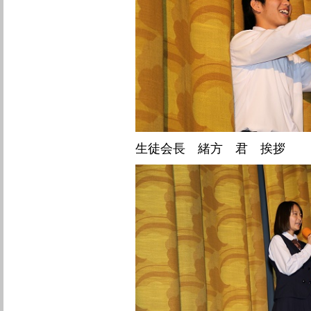
生徒会長 緒方 君 挨拶