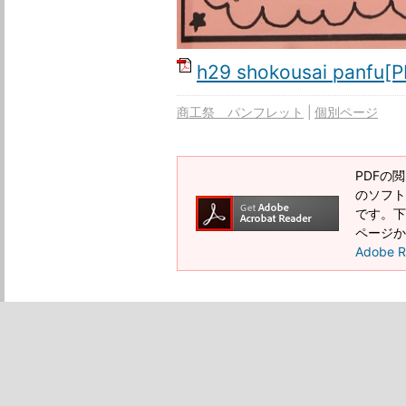
h29 shokousai panfu
商工祭 パンフレット
個別ページ
PDFの閲
のソフトウ
です。下記
ページか
Adobe