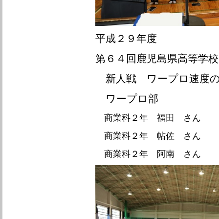
平成２９年度
第６４回鹿児島県高等学
新人戦
ワープロ速度
ワープロ部
商業科２年 福田 さん
商業科２年 帖佐 さん
商業科２年 阿南 さん