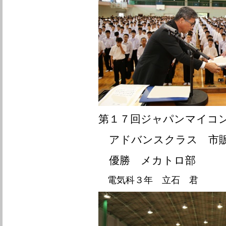
第１７回ジャパンマイコ
アドバンスクラス 市
優勝
メカトロ部
電気科３年 立石 君