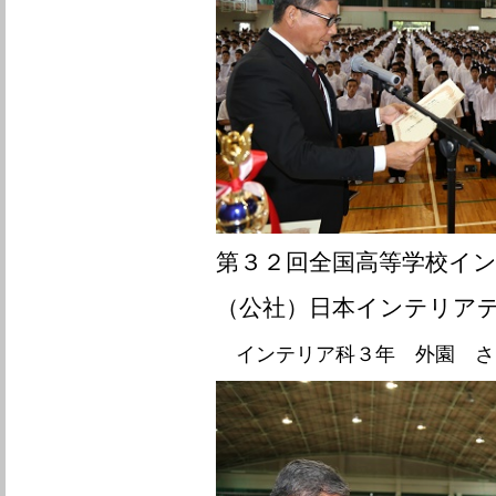
第３２回全国高等学校イ
（公社）日本インテリア
インテリア科３年 外園 さ