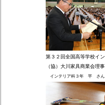
第３２回全国高等学校イ
（協）大川家具商業会理事
インテリア科３年 平 さん