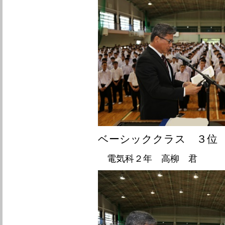
ベーシッククラス ３位
電気科２年 高柳 君