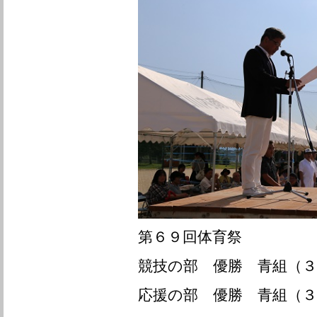
第６９回体育祭
競技の部 優勝 青組（３
応援の部 優勝 青組（３