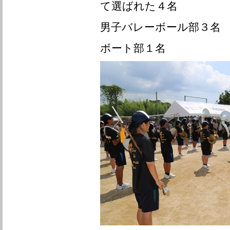
て選ばれた４名
男子バレーボール部３名
ボート部１名