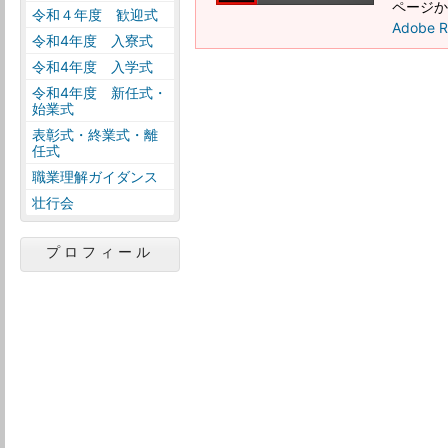
ページか
令和４年度 歓迎式
Adobe
令和4年度 入寮式
令和4年度 入学式
令和4年度 新任式・
始業式
表彰式・終業式・離
任式
職業理解ガイダンス
壮行会
プロフィール