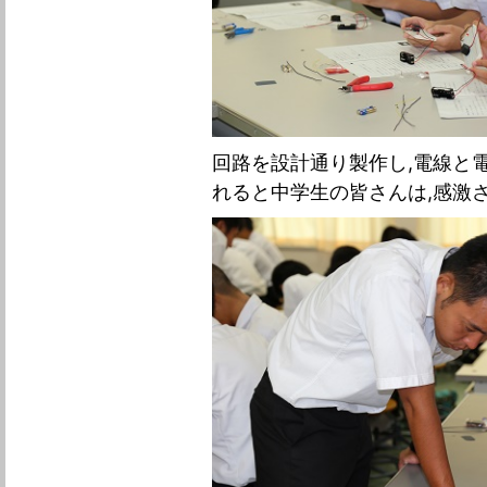
回路を設計通り製作し,電線と
れると中学生の皆さんは,感激