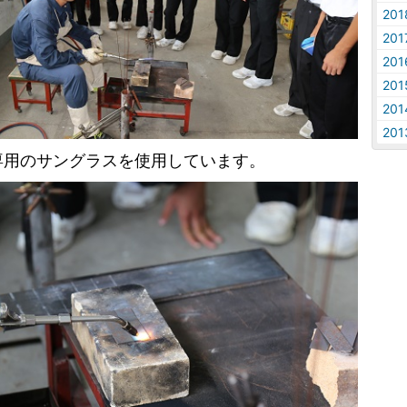
20
20
20
20
20
20
専用のサングラスを使用しています。