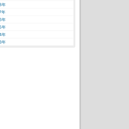
18年
17年
16年
15年
14年
13年