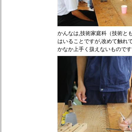
かんなは,技術家庭科（技術と
はいることですが,改めて触れ
かなか上手く扱えないものです