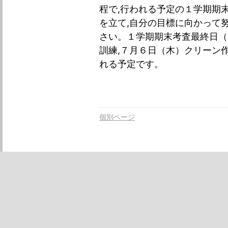
程で,行われる予定の１学期期
を立て,自分の目標に向かって
さい。１学期期末考査最終日（
訓練,７月６日（木）クリーン
れる予定です。
個別ページ