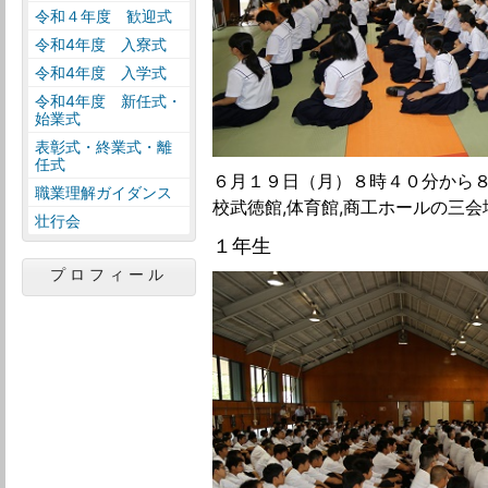
令和４年度 歓迎式
令和4年度 入寮式
令和4年度 入学式
令和4年度 新任式・
始業式
表彰式・終業式・離
任式
６月１９日（月）８時４０分から８
職業理解ガイダンス
校武徳館,体育館,商工ホールの三会
壮行会
１年生
プロフィール