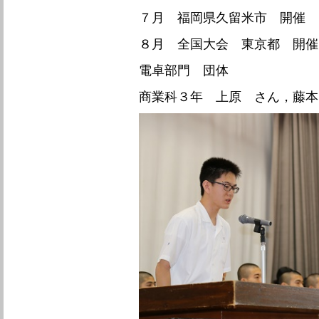
７月 福岡県久留米市 開催
８月 全国大会 東京都 開催
電卓部門 団体
商業科３年 上原 さん，藤本