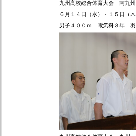
九州高校総合体育大会 南九州
６月１４日（水）・１５日（木
男子４００ｍ 電気科３年 羽