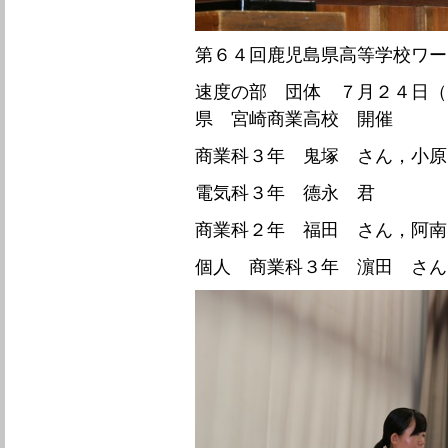
第６４回鹿児島県高等学校ワー
速度の部 団体 ７月２４日（
県 宮崎商業高校 開催
商業科３年 鬼塚 さん，小原
電気科３年 德永 君
商業科２年 福田 さん，阿南
個人 商業科３年 濵田 さん