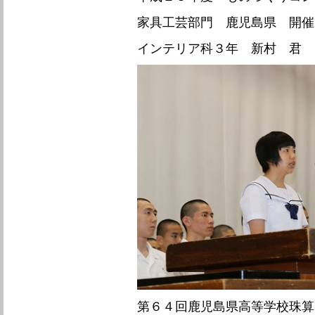
家
具工芸部門
鹿児島県 開
インテリア科３年 新村 君
第６４回鹿児島県高等学校珠算