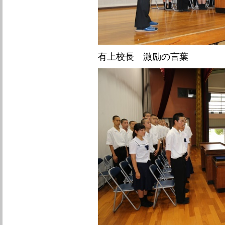
有上校長 激励の言葉