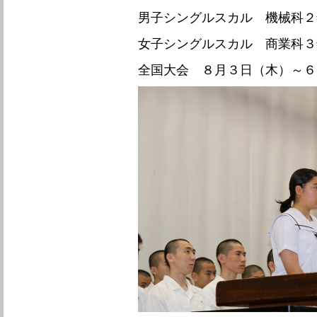
男子シングルスカル 機械科２
女子シングルスカル 商業科３
全国大会 ８月３日（木）～６