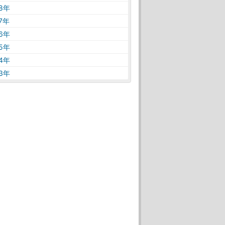
18年
17年
16年
15年
14年
13年