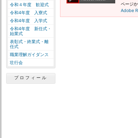
ページか
令和４年度 歓迎式
Adobe
令和4年度 入寮式
令和4年度 入学式
令和4年度 新任式・
始業式
表彰式・終業式・離
任式
職業理解ガイダンス
壮行会
プロフィール