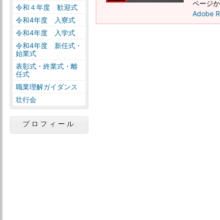
ページか
令和４年度 歓迎式
Adobe
令和4年度 入寮式
令和4年度 入学式
令和4年度 新任式・
始業式
表彰式・終業式・離
任式
職業理解ガイダンス
壮行会
プロフィール