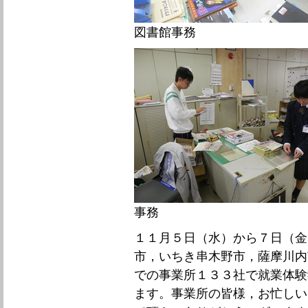
図書館事務
事務
１１月５日（水）から７日（金
市，いちき串木野市，薩摩川内
での事業所１３３社で就業体験
ます。事業所の皆様，お忙しい