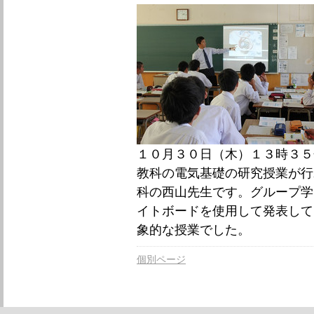
１０月３０日（木）１３時３５
教科の電気基礎の研究授業が行
科の西山先生です。グループ学
イトボードを使用して発表して
象的な授業でした。
個別ページ