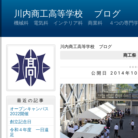
川内商工高等学校 ブログ
機械科 電気科 インテリア科 商業科 ４つの専門
川内商工高等学校 ブログ
商工祭
公開日 2014年1
最近の記事
オープンキャンパス
2022開催
創立記念日
令和４年度 一日遠
足