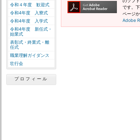
のソフトウ
令和４年度 歓迎式
です。下記
令和4年度 入寮式
ページか
Adobe
令和4年度 入学式
令和4年度 新任式・
始業式
表彰式・終業式・離
任式
職業理解ガイダンス
壮行会
プロフィール