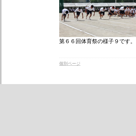
第６６回体育祭の様子９です。
個別ページ