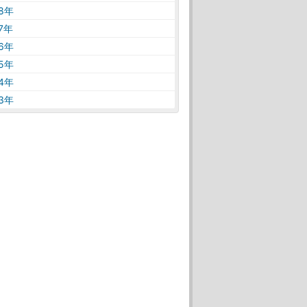
18年
17年
16年
15年
14年
13年