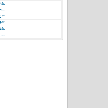
18年
17年
16年
15年
14年
13年