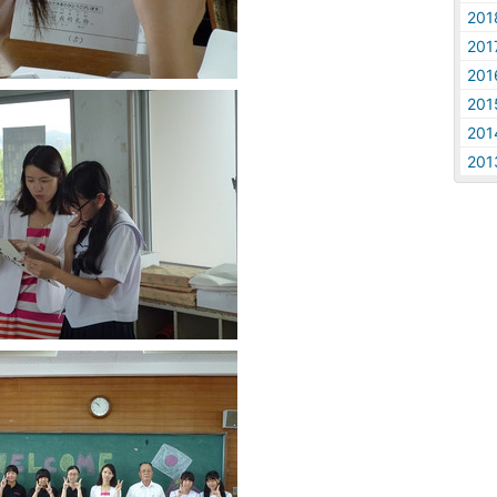
20
20
20
20
20
20