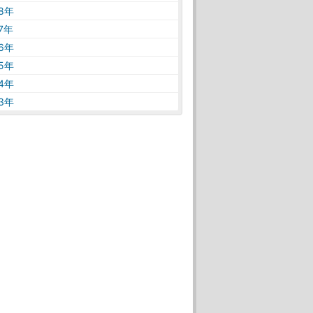
18年
17年
16年
15年
14年
13年